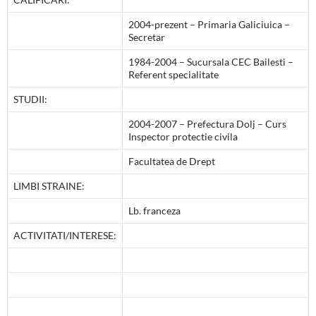
2004-prezent – Primaria Galiciuica –
Secretar
1984-2004 – Sucursala CEC Bailesti –
Referent specialitate
STUDII:
2004-2007 – Prefectura Dolj – Curs
Inspector protectie civila
Facultatea de Drept
LIMBI STRAINE:
Lb. franceza
ACTIVITATI/INTERESE: