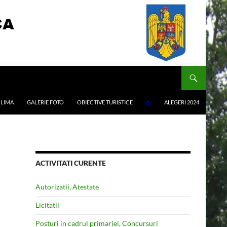
LIMA
GALERIE FOTO
OBIECTIVE TURISTICE
ALEGERI 2024
ACTIVITATI CURENTE
Autorizatii, Atestate
Licitatii
Posturi in cadrul primariei, Concursuri