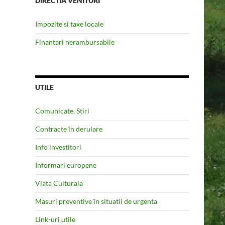
DIRECTIA VENITURI
Impozite si taxe locale
Finantari nerambursabile
UTILE
Comunicate, Stiri
Contracte în derulare
Info investitori
Informari europene
Viata Culturala
Masuri preventive în situatii de urgenta
Link-uri utile