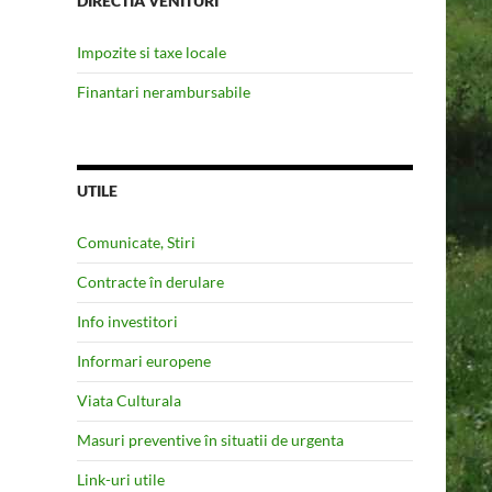
DIRECTIA VENITURI
Impozite si taxe locale
Finantari nerambursabile
UTILE
Comunicate, Stiri
Contracte în derulare
Info investitori
Informari europene
Viata Culturala
Masuri preventive în situatii de urgenta
Link-uri utile