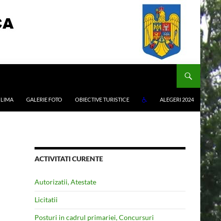
LIMA
GALERIE FOTO
OBIECTIVE TURISTICE
ALEGERI 2024
ACTIVITATI CURENTE
Autorizatii, Atestate
Licitatii
Posturi in cadrul primariei, Concursuri