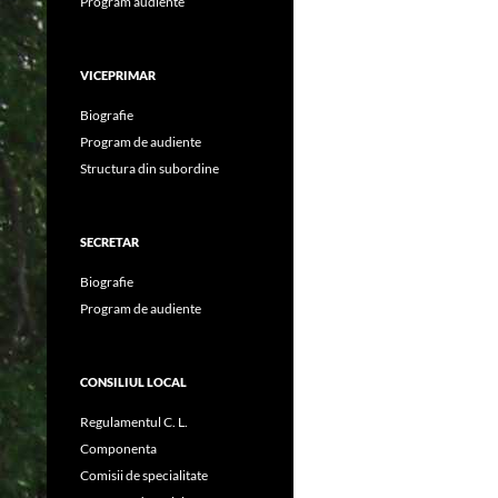
Program audiente
VICEPRIMAR
Biografie
Program de audiente
Structura din subordine
SECRETAR
Biografie
Program de audiente
CONSILIUL LOCAL
Regulamentul C. L.
Componenta
Comisii de specialitate