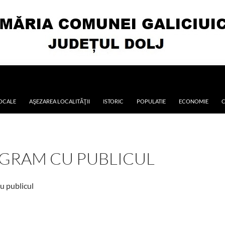
LOCALE
AŞEZAREA LOCALITĂŢII
ISTORIC
POPULATIE
ECONOMIE
C
GRAM CU PUBLICUL
u publicul