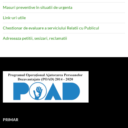
Masuri preventive în situatii de urgenta
Link-uri utile
Chestionar de evaluare a serviciului Relatii cu Publicul
Adreseaza petitii, sesizari, reclamatii
PRIMAR