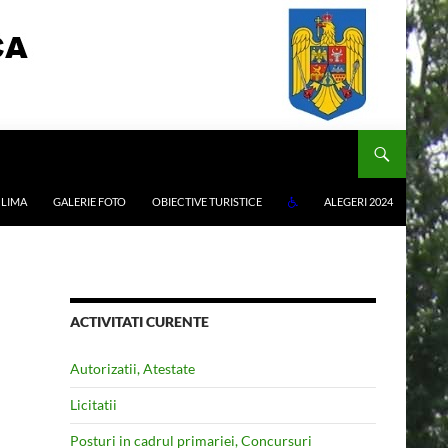
LIMA
GALERIE FOTO
OBIECTIVE TURISTICE
ALEGERI 2024
ACTIVITATI CURENTE
Autorizatii, Atestate
Licitatii
Posturi in cadrul primariei, Concursuri