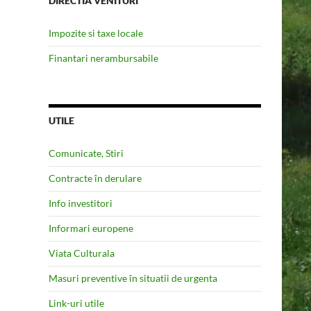
DIRECTIA VENITURI
Impozite si taxe locale
Finantari nerambursabile
UTILE
Comunicate, Stiri
Contracte în derulare
Info investitori
Informari europene
Viata Culturala
Masuri preventive în situatii de urgenta
Link-uri utile