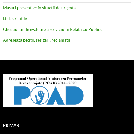
Masuri preventive în situatii de urgenta
Link-uri utile
Chestionar de evaluare a serviciului Relatii cu Publicul
Adreseaza petitii, sesizari, reclamatii
PRIMAR