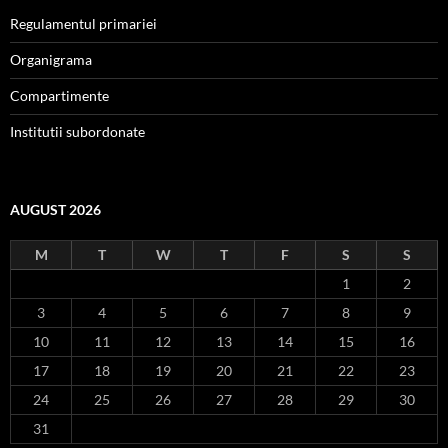
Regulamentul primariei
Organigrama
Compartimente
Institutii subordonate
AUGUST 2026
M
T
W
T
F
S
S
1
2
3
4
5
6
7
8
9
10
11
12
13
14
15
16
17
18
19
20
21
22
23
24
25
26
27
28
29
30
31