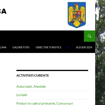
LIMA
GALERIE FOTO
OBIECTIVE TURISTICE
ALEGERI 2024
ACTIVITATI CURENTE
Autorizatii, Atestate
Licitatii
Posturi in cadrul primariei, Concursuri