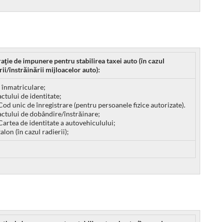
raţie de impunere pentru stabilirea taxei auto (în cazul
ii/înstrăinării mijloacelor auto):
e înmatriculare;
actului de identitate;
Cod unic de înregistrare (pentru persoanele fizice autorizate).
actului de dobândire/înstrăinare;
Cartea de identitate a autovehiculului;
alon (în cazul radierii);