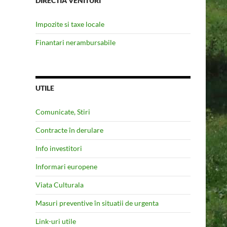
DIRECTIA VENITURI
Impozite si taxe locale
Finantari nerambursabile
UTILE
Comunicate, Stiri
Contracte în derulare
Info investitori
Informari europene
Viata Culturala
Masuri preventive în situatii de urgenta
Link-uri utile