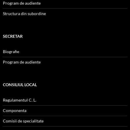
Program de audiente
Structura din subordine
SECRETAR
Biografie
Program de audiente
CONSILIUL LOCAL
Regulamentul C. L.
Componenta
Comisii de specialitate